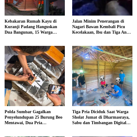
Kebakaran Rumah Kayu di
Jalan Minim Penerangan di
Kuranji Padang Hanguskan
Nagari Bawan Kembali Picu
Dua Bangunan, 15 Warga
Kecelakaan, Ibu dan Tiga Anak
Terdampak
Jadi Korban
Polda Sumbar Gagalkan
Tiga Pria Diciduk Saat Warga
Penyelundupan 25 Burung Beo
Sholat Jumat di Dharmasraya,
Mentawai, Dua Pria
Sabu dan Timbangan Digital
Diamankan
Disita