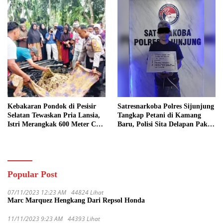
Kebakaran Pondok di Pesisir
Satresnarkoba Polres Sijunjung
Selatan Tewaskan Pria Lansia,
Tangkap Petani di Kamang
Istri Merangkak 600 Meter Cari
Baru, Polisi Sita Delapan Paket
Pertolongan
Diduga Sabu
Popular Post
07/11/2023 12:23 AM
44824 Lihat
Marc Marquez Hengkang Dari Repsol Honda
11/11/2023 9:23 AM
44393 Lihat