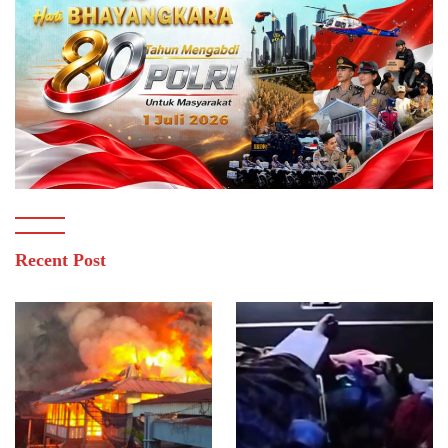
Recent Post