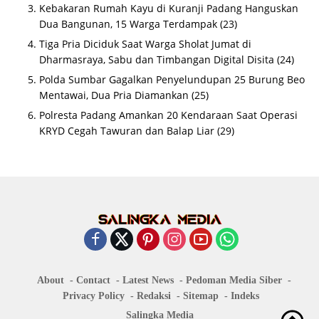
Kebakaran Rumah Kayu di Kuranji Padang Hanguskan
Dua Bangunan, 15 Warga Terdampak
(23)
Tiga Pria Diciduk Saat Warga Sholat Jumat di
Dharmasraya, Sabu dan Timbangan Digital Disita
(24)
Polda Sumbar Gagalkan Penyelundupan 25 Burung Beo
Mentawai, Dua Pria Diamankan
(25)
Polresta Padang Amankan 20 Kendaraan Saat Operasi
KRYD Cegah Tawuran dan Balap Liar
(29)
About
Contact
Latest News
Pedoman Media Siber
Privacy Policy
Redaksi
Sitemap
Indeks
Salingka Media