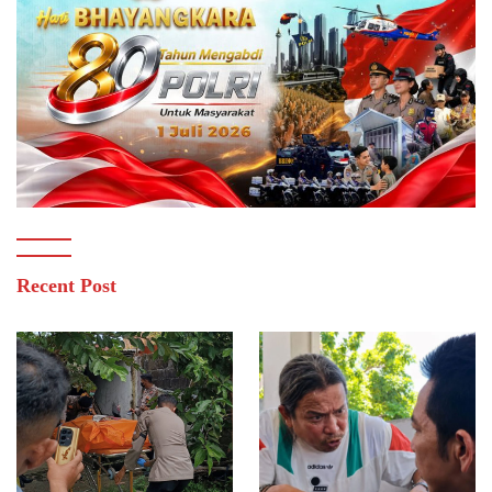
Recent Post