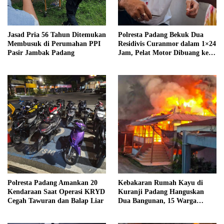
Jasad Pria 56 Tahun Ditemukan
Polresta Padang Bekuk Dua
Membusuk di Perumahan PPI
Residivis Curanmor dalam 1×24
Pasir Jambak Padang
Jam, Pelat Motor Dibuang ke
Septic Tank
Polresta Padang Amankan 20
Kebakaran Rumah Kayu di
Kendaraan Saat Operasi KRYD
Kuranji Padang Hanguskan
Cegah Tawuran dan Balap Liar
Dua Bangunan, 15 Warga
Terdampak