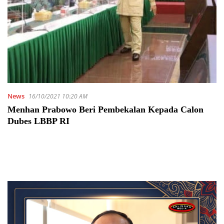
News
16/10/2021 10:20 AM
Menhan Prabowo Beri Pembekalan Kepada Calon
Dubes LBBP RI