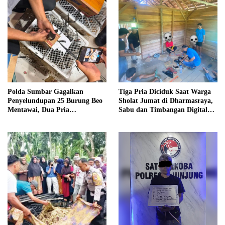
Polda Sumbar Gagalkan
Tiga Pria Diciduk Saat Warga
Penyelundupan 25 Burung Beo
Sholat Jumat di Dharmasraya,
Mentawai, Dua Pria
Sabu dan Timbangan Digital
Diamankan
Disita