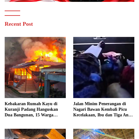
Recent Post
Kebakaran Rumah Kayu di
Jalan Minim Penerangan di
Kuranji Padang Hanguskan
Nagari Bawan Kembali Picu
Dua Bangunan, 15 Warga
Kecelakaan, Ibu dan Tiga Anak
Terdampak
Jadi Korban