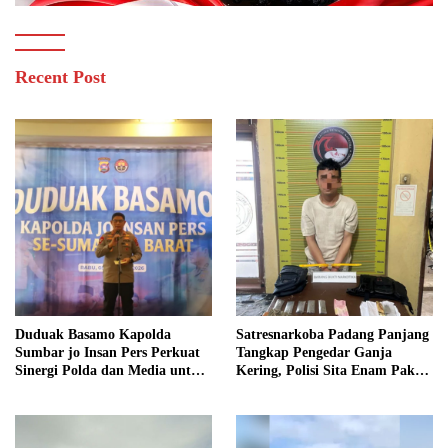
Recent Post
Duduak Basamo Kapolda
Satresnarkoba Padang Panjang
Sumbar jo Insan Pers Perkuat
Tangkap Pengedar Ganja
Sinergi Polda dan Media untuk
Kering, Polisi Sita Enam Paket
Pelayanan Masyarakat
Barang Bukti