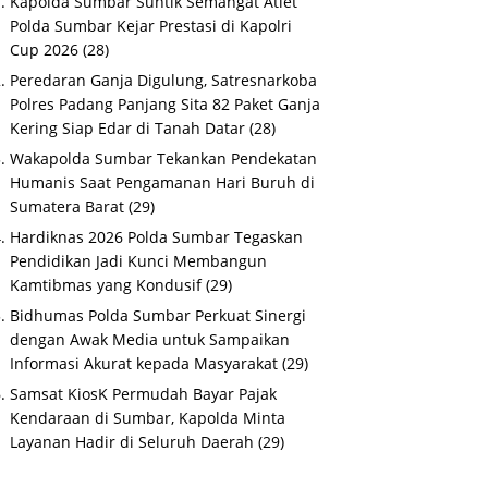
Kapolda Sumbar Suntik Semangat Atlet
Polda Sumbar Kejar Prestasi di Kapolri
Cup 2026
(28)
Peredaran Ganja Digulung, Satresnarkoba
Polres Padang Panjang Sita 82 Paket Ganja
Kering Siap Edar di Tanah Datar
(28)
Wakapolda Sumbar Tekankan Pendekatan
Humanis Saat Pengamanan Hari Buruh di
Sumatera Barat
(29)
Hardiknas 2026 Polda Sumbar Tegaskan
Pendidikan Jadi Kunci Membangun
Kamtibmas yang Kondusif
(29)
Bidhumas Polda Sumbar Perkuat Sinergi
dengan Awak Media untuk Sampaikan
Informasi Akurat kepada Masyarakat
(29)
Samsat KiosK Permudah Bayar Pajak
Kendaraan di Sumbar, Kapolda Minta
Layanan Hadir di Seluruh Daerah
(29)