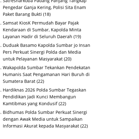
Satresnarkoba Padang Panjang Tangkap
Pengedar Ganja Kering, Polisi Sita Enam
Paket Barang Bukti
(18)
Samsat KiosK Permudah Bayar Pajak
Kendaraan di Sumbar, Kapolda Minta
Layanan Hadir di Seluruh Daerah
(19)
Duduak Basamo Kapolda Sumbar jo Insan
Pers Perkuat Sinergi Polda dan Media
untuk Pelayanan Masyarakat
(20)
Wakapolda Sumbar Tekankan Pendekatan
Humanis Saat Pengamanan Hari Buruh di
Sumatera Barat
(22)
Hardiknas 2026 Polda Sumbar Tegaskan
Pendidikan Jadi Kunci Membangun
Kamtibmas yang Kondusif
(22)
Bidhumas Polda Sumbar Perkuat Sinergi
dengan Awak Media untuk Sampaikan
Informasi Akurat kepada Masyarakat
(22)