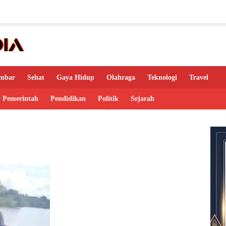
mbar
Sehat
Gaya Hidup
Olahraga
Teknologi
Travel
Pemerintah
Pendidikan
Politik
Sejarah