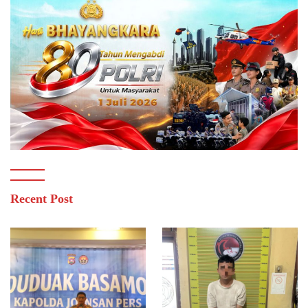
Recent Post