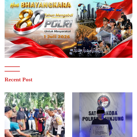
Recent Post