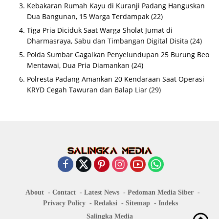
Kebakaran Rumah Kayu di Kuranji Padang Hanguskan
Dua Bangunan, 15 Warga Terdampak
(22)
Tiga Pria Diciduk Saat Warga Sholat Jumat di
Dharmasraya, Sabu dan Timbangan Digital Disita
(24)
Polda Sumbar Gagalkan Penyelundupan 25 Burung Beo
Mentawai, Dua Pria Diamankan
(24)
Polresta Padang Amankan 20 Kendaraan Saat Operasi
KRYD Cegah Tawuran dan Balap Liar
(29)
About
Contact
Latest News
Pedoman Media Siber
Privacy Policy
Redaksi
Sitemap
Indeks
Salingka Media