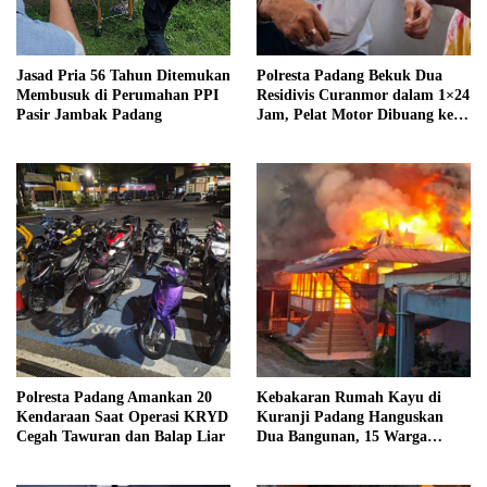
Jasad Pria 56 Tahun Ditemukan
Polresta Padang Bekuk Dua
Membusuk di Perumahan PPI
Residivis Curanmor dalam 1×24
Pasir Jambak Padang
Jam, Pelat Motor Dibuang ke
Septic Tank
Polresta Padang Amankan 20
Kebakaran Rumah Kayu di
Kendaraan Saat Operasi KRYD
Kuranji Padang Hanguskan
Cegah Tawuran dan Balap Liar
Dua Bangunan, 15 Warga
Terdampak