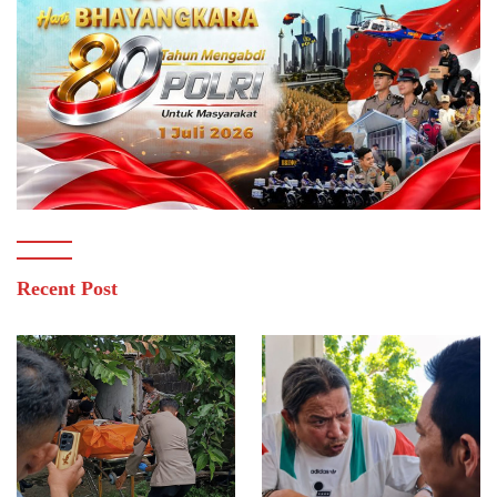
Recent Post