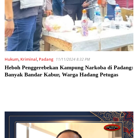
Hukum
,
Kriminal
,
Padang
11/11/2024 8:32 PM
Heboh Penggerebekan Kampung Narkoba di Padang:
Banyak Bandar Kabur, Warga Hadang Petugas