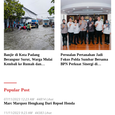
Banjir di Kota Padang
Persoalan Pertanahan Jadi
Berangsur Surut, Warga Mulai
Fokus Polda Sumbar Bersama
Kembali ke Rumah dan
BPN Perkuat Sinergi di
Bersihkan Lingkungan
Sumatera Barat
Popular Post
07/11/2023 12:23 AM
44814 Lihat
Marc Marquez Hengkang Dari Repsol Honda
11/11/2023 9:23 AM
44383 Lihat