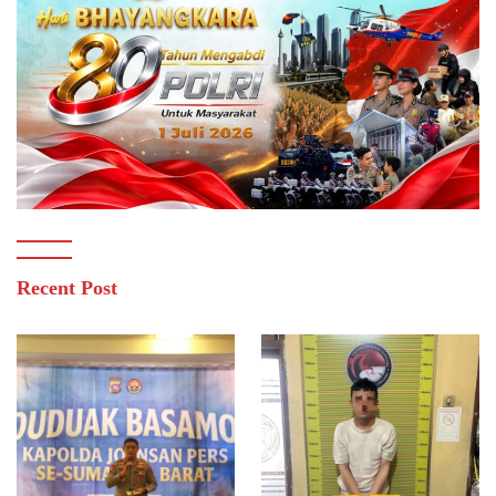
Recent Post