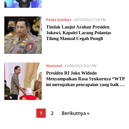
Polda Sumbar
24/10/2022 7:28 PM
Tindak Lanjut Arahan Presiden
Jokowi, Kapolri Larang Polantas
Tilang Manual Cegah Pungli
Nasional
23/06/2022 8:22 PM
Presiden RI Joko Widodo
Menyampaikan Rasa Syukurnya “WTP
ini merupakan pencapaian yang baik di
tahun yang sangat berat di 2021”
Paginasi
1
2
Berikutnya »
pos