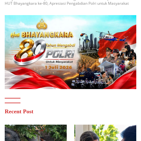
HUT Bhayangkara ke-80, Apresiasi Pengabdian Polri untuk Masyarakat
Recent Post