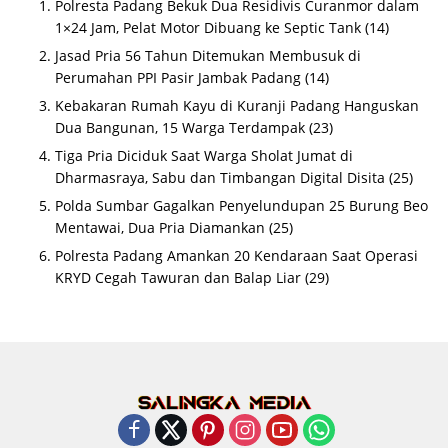
Polresta Padang Bekuk Dua Residivis Curanmor dalam
1×24 Jam, Pelat Motor Dibuang ke Septic Tank
(14)
Jasad Pria 56 Tahun Ditemukan Membusuk di
Perumahan PPI Pasir Jambak Padang
(14)
Kebakaran Rumah Kayu di Kuranji Padang Hanguskan
Dua Bangunan, 15 Warga Terdampak
(23)
Tiga Pria Diciduk Saat Warga Sholat Jumat di
Dharmasraya, Sabu dan Timbangan Digital Disita
(25)
Polda Sumbar Gagalkan Penyelundupan 25 Burung Beo
Mentawai, Dua Pria Diamankan
(25)
Polresta Padang Amankan 20 Kendaraan Saat Operasi
KRYD Cegah Tawuran dan Balap Liar
(29)