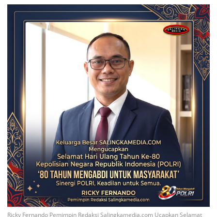
Ricky Fernando Pemimpin Redaksi Salingkamedia.com Ucapkan Selamat