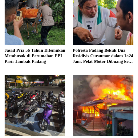
Jasad Pria 56 Tahun Ditemukan
Polresta Padang Bekuk Dua
Membusuk di Perumahan PPI
Residivis Curanmor dalam 1×24
Pasir Jambak Padang
Jam, Pelat Motor Dibuang ke
Septic Tank