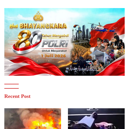
Recent Post