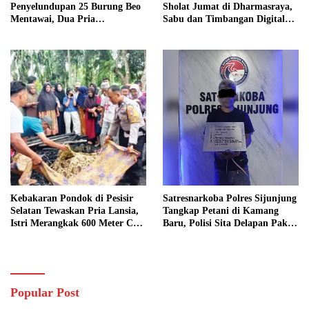
Penyelundupan 25 Burung Beo
Sholat Jumat di Dharmasraya,
Mentawai, Dua Pria
Sabu dan Timbangan Digital
Diamankan
Disita
Kebakaran Pondok di Pesisir
Satresnarkoba Polres Sijunjung
Selatan Tewaskan Pria Lansia,
Tangkap Petani di Kamang
Istri Merangkak 600 Meter Cari
Baru, Polisi Sita Delapan Paket
Pertolongan
Diduga Sabu
Popular Post