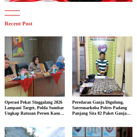
Recent Post
Operasi Pekat Singgalang 2026
Peredaran Ganja Digulung,
Lampaui Target, Polda Sumbar
Satresnarkoba Polres Padang
Ungkap Ratusan Persen Kasus
Panjang Sita 82 Paket Ganja
Kriminal
Kering Siap Edar di Tanah
Datar