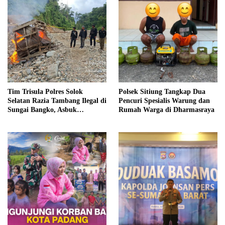
Tim Trisula Polres Solok
Polsek Sitiung Tangkap Dua
Selatan Razia Tambang Ilegal di
Pencuri Spesialis Warung dan
Sungai Bangko, Asbuk
Rumah Warga di Dharmasraya
Langsung Dimusnahkan