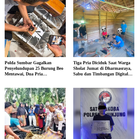
Polda Sumbar Gagalkan
Tiga Pria Diciduk Saat Warga
Penyelundupan 25 Burung Beo
Sholat Jumat di Dharmasraya,
Mentawai, Dua Pria
Sabu dan Timbangan Digital
Diamankan
Disita