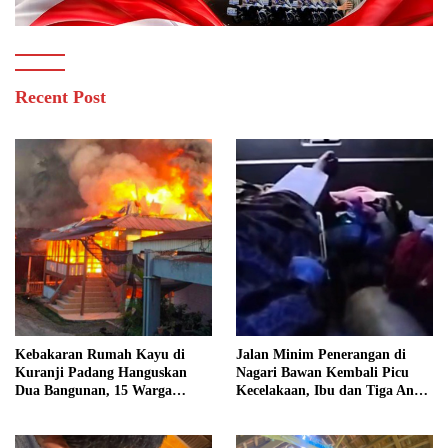
Recent Post
Kebakaran Rumah Kayu di
Jalan Minim Penerangan di
Kuranji Padang Hanguskan
Nagari Bawan Kembali Picu
Dua Bangunan, 15 Warga
Kecelakaan, Ibu dan Tiga Anak
Terdampak
Jadi Korban