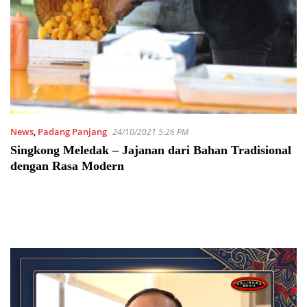
News
,
Padang Panjang
24/10/2021 5:26 PM
Singkong Meledak – Jajanan dari Bahan Tradisional
dengan Rasa Modern