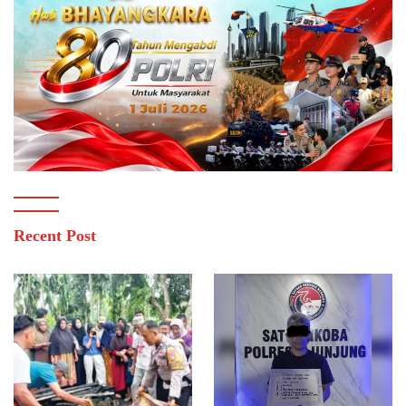
Recent Post