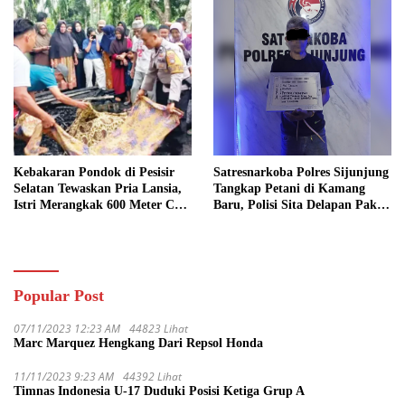
Kebakaran Pondok di Pesisir
Satresnarkoba Polres Sijunjung
Selatan Tewaskan Pria Lansia,
Tangkap Petani di Kamang
Istri Merangkak 600 Meter Cari
Baru, Polisi Sita Delapan Paket
Pertolongan
Diduga Sabu
Popular Post
07/11/2023 12:23 AM
44823 Lihat
Marc Marquez Hengkang Dari Repsol Honda
11/11/2023 9:23 AM
44392 Lihat
Timnas Indonesia U-17 Duduki Posisi Ketiga Grup A