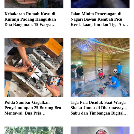
Kebakaran Rumah Kayu di
Jalan Minim Penerangan di
Kuranji Padang Hanguskan
Nagari Bawan Kembali Picu
Dua Bangunan, 15 Warga
Kecelakaan, Ibu dan Tiga Anak
Terdampak
Jadi Korban
Polda Sumbar Gagalkan
Tiga Pria Diciduk Saat Warga
Penyelundupan 25 Burung Beo
Sholat Jumat di Dharmasraya,
Mentawai, Dua Pria
Sabu dan Timbangan Digital
Diamankan
Disita