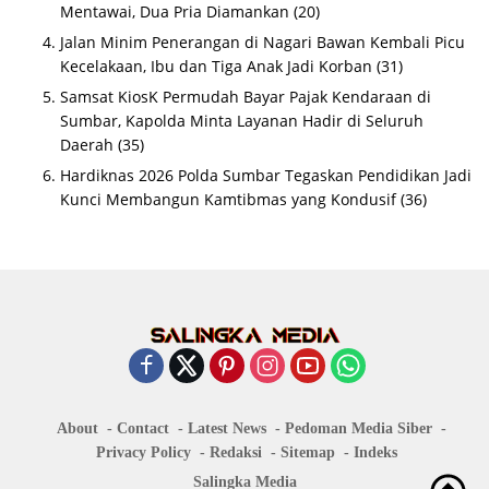
Mentawai, Dua Pria Diamankan
(20)
Jalan Minim Penerangan di Nagari Bawan Kembali Picu
Kecelakaan, Ibu dan Tiga Anak Jadi Korban
(31)
Samsat KiosK Permudah Bayar Pajak Kendaraan di
Sumbar, Kapolda Minta Layanan Hadir di Seluruh
Daerah
(35)
Hardiknas 2026 Polda Sumbar Tegaskan Pendidikan Jadi
Kunci Membangun Kamtibmas yang Kondusif
(36)
About
Contact
Latest News
Pedoman Media Siber
Privacy Policy
Redaksi
Sitemap
Indeks
Salingka Media