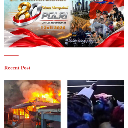
Recent Post