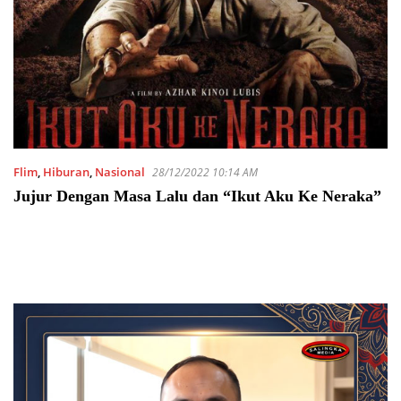
Flim
,
Hiburan
,
Nasional
28/12/2022 10:14 AM
Jujur Dengan Masa Lalu dan “Ikut Aku Ke Neraka”