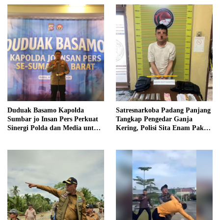
Duduak Basamo Kapolda
Satresnarkoba Padang Panjang
Sumbar jo Insan Pers Perkuat
Tangkap Pengedar Ganja
Sinergi Polda dan Media untuk
Kering, Polisi Sita Enam Paket
Pelayanan Masyarakat
Barang Bukti