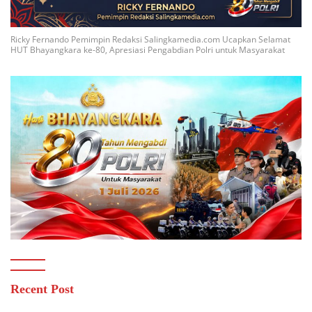
Ricky Fernando Pemimpin Redaksi Salingkamedia.com Ucapkan Selamat
HUT Bhayangkara ke-80, Apresiasi Pengabdian Polri untuk Masyarakat
Recent Post