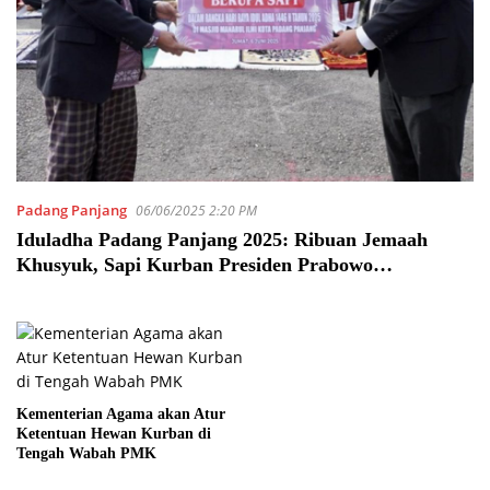
Padang Panjang
06/06/2025 2:20 PM
Iduladha Padang Panjang 2025: Ribuan Jemaah
Khusyuk, Sapi Kurban Presiden Prabowo
Diserahkan
Kementerian Agama akan Atur
Ketentuan Hewan Kurban di
Tengah Wabah PMK