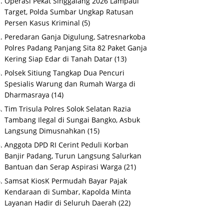
Operasi Pekat Singgalang 2026 Lampaui
Target, Polda Sumbar Ungkap Ratusan
Persen Kasus Kriminal
(5)
Peredaran Ganja Digulung, Satresnarkoba
Polres Padang Panjang Sita 82 Paket Ganja
Kering Siap Edar di Tanah Datar
(13)
Polsek Sitiung Tangkap Dua Pencuri
Spesialis Warung dan Rumah Warga di
Dharmasraya
(14)
Tim Trisula Polres Solok Selatan Razia
Tambang Ilegal di Sungai Bangko, Asbuk
Langsung Dimusnahkan
(15)
Anggota DPD RI Cerint Peduli Korban
Banjir Padang, Turun Langsung Salurkan
Bantuan dan Serap Aspirasi Warga
(21)
Samsat KiosK Permudah Bayar Pajak
Kendaraan di Sumbar, Kapolda Minta
Layanan Hadir di Seluruh Daerah
(22)