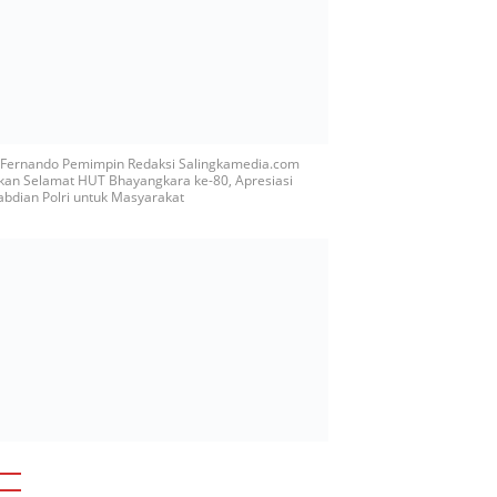
y Fernando Pemimpin Redaksi Salingkamedia.com
kan Selamat HUT Bhayangkara ke-80, Apresiasi
bdian Polri untuk Masyarakat