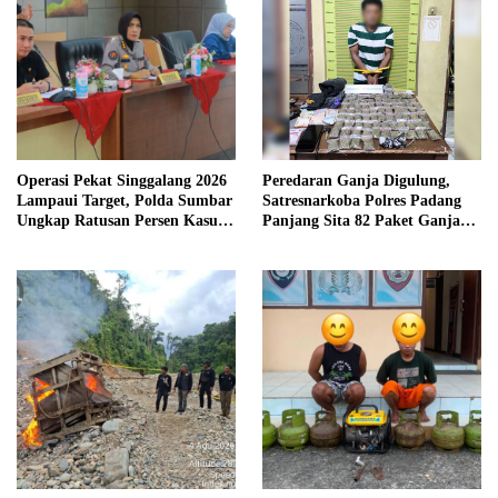
Operasi Pekat Singgalang 2026
Peredaran Ganja Digulung,
Lampaui Target, Polda Sumbar
Satresnarkoba Polres Padang
Ungkap Ratusan Persen Kasus
Panjang Sita 82 Paket Ganja
Kriminal
Kering Siap Edar di Tanah
Datar