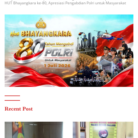
HUT Bhayangkara ke-80, Apresiasi Pengabdian Polri untuk Masyarakat
Recent Post