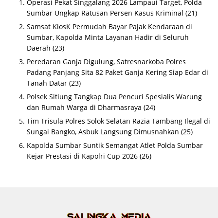
Operasi Pekat Singgalang 2026 Lampaui Target, Polda
Sumbar Ungkap Ratusan Persen Kasus Kriminal
(21)
Samsat KiosK Permudah Bayar Pajak Kendaraan di
Sumbar, Kapolda Minta Layanan Hadir di Seluruh
Daerah
(23)
Peredaran Ganja Digulung, Satresnarkoba Polres
Padang Panjang Sita 82 Paket Ganja Kering Siap Edar di
Tanah Datar
(23)
Polsek Sitiung Tangkap Dua Pencuri Spesialis Warung
dan Rumah Warga di Dharmasraya
(24)
Tim Trisula Polres Solok Selatan Razia Tambang Ilegal di
Sungai Bangko, Asbuk Langsung Dimusnahkan
(25)
Kapolda Sumbar Suntik Semangat Atlet Polda Sumbar
Kejar Prestasi di Kapolri Cup 2026
(26)