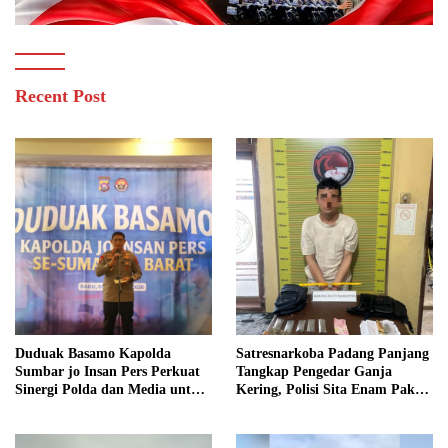
Recent Post
Duduak Basamo Kapolda
Satresnarkoba Padang Panjang
Sumbar jo Insan Pers Perkuat
Tangkap Pengedar Ganja
Sinergi Polda dan Media untuk
Kering, Polisi Sita Enam Paket
Pelayanan Masyarakat
Barang Bukti