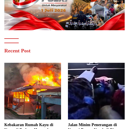
Recent Post
Kebakaran Rumah Kayu di
Jalan Minim Penerangan di