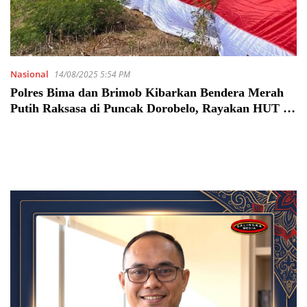
Nasional
14/08/2025 5:54 PM
Polres Bima dan Brimob Kibarkan Bendera Merah
Putih Raksasa di Puncak Dorobelo, Rayakan HUT RI
ke-80 dengan Semangat Perjuangan