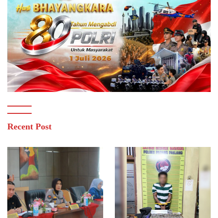
Recent Post