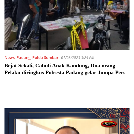
News
,
Padang
,
Polda Sumbar
01/03/2023 3:24 PM
Bejat Sekali, Cabuli Anak Kandung, Dua orang
Pelaku diringkus Polresta Padang gelar Jumpa Pers