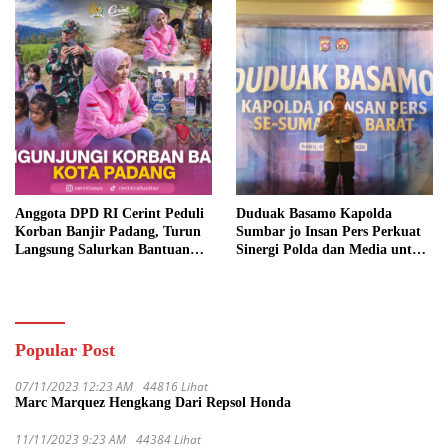
Anggota DPD RI Cerint Peduli
Duduak Basamo Kapolda
Korban Banjir Padang, Turun
Sumbar jo Insan Pers Perkuat
Langsung Salurkan Bantuan
Sinergi Polda dan Media untuk
dan Serap Aspirasi Warga
Pelayanan Masyarakat
Popular Post
07/11/2023 12:23 AM
44816 Lihat
Marc Marquez Hengkang Dari Repsol Honda
11/11/2023 9:23 AM
44384 Lihat