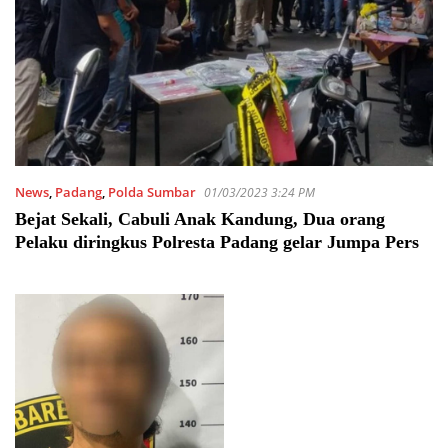
News
,
Padang
,
Polda Sumbar
01/03/2023 3:24 PM
Bejat Sekali, Cabuli Anak Kandung, Dua orang
Pelaku diringkus Polresta Padang gelar Jumpa Pers