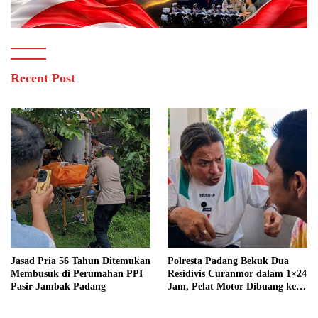
Recent Post
Jasad Pria 56 Tahun Ditemukan
Polresta Padang Bekuk Dua
Membusuk di Perumahan PPI
Residivis Curanmor dalam 1×24
Pasir Jambak Padang
Jam, Pelat Motor Dibuang ke
Septic Tank