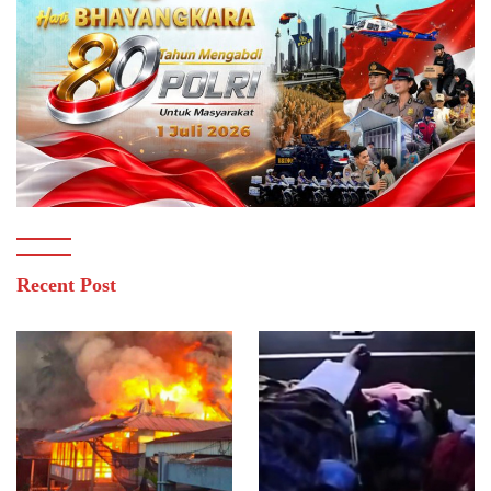
Recent Post