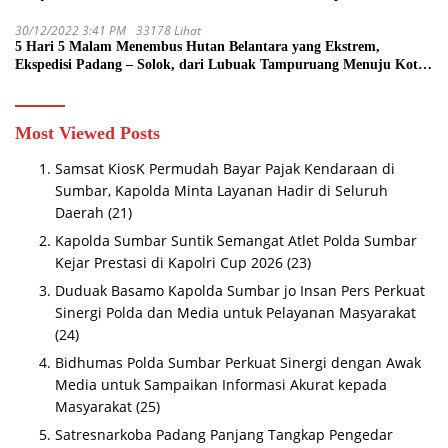
30/12/2022 3:41 PM
33178 Lihat
5 Hari 5 Malam Menembus Hutan Belantara yang Ekstrem,
Ekspedisi Padang – Solok, dari Lubuak Tampuruang Menuju Koto
Sani Solok Temuan yang jadi Catatan
Most Viewed Posts
Samsat KiosK Permudah Bayar Pajak Kendaraan di
Sumbar, Kapolda Minta Layanan Hadir di Seluruh
Daerah
(21)
Kapolda Sumbar Suntik Semangat Atlet Polda Sumbar
Kejar Prestasi di Kapolri Cup 2026
(23)
Duduak Basamo Kapolda Sumbar jo Insan Pers Perkuat
Sinergi Polda dan Media untuk Pelayanan Masyarakat
(24)
Bidhumas Polda Sumbar Perkuat Sinergi dengan Awak
Media untuk Sampaikan Informasi Akurat kepada
Masyarakat
(25)
Satresnarkoba Padang Panjang Tangkap Pengedar