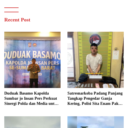
Recent Post
Duduak Basamo Kapolda
Satresnarkoba Padang Panjang
Sumbar jo Insan Pers Perkuat
Tangkap Pengedar Ganja
Sinergi Polda dan Media untuk
Kering, Polisi Sita Enam Paket
Pelayanan Masyarakat
Barang Bukti