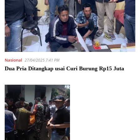
Nasional
27/04/2025 7:41 PM
Dua Pria Ditangkap usai Curi Burung Rp15 Juta