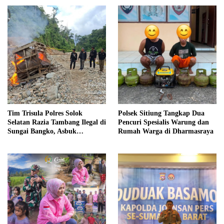
Datar
Tim Trisula Polres Solok
Polsek Sitiung Tangkap Dua
Selatan Razia Tambang Ilegal di
Pencuri Spesialis Warung dan
Sungai Bangko, Asbuk
Rumah Warga di Dharmasraya
Langsung Dimusnahkan