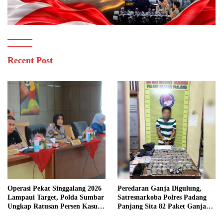
Recent Post
Operasi Pekat Singgalang 2026
Peredaran Ganja Digulung,
Lampaui Target, Polda Sumbar
Satresnarkoba Polres Padang
Ungkap Ratusan Persen Kasus
Panjang Sita 82 Paket Ganja
Kriminal
Kering Siap Edar di Tanah