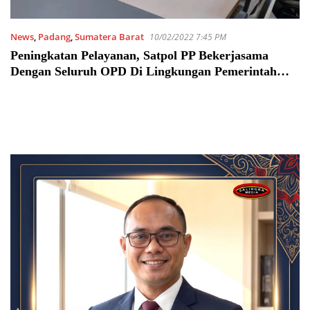
News
,
Padang
,
Sumatera Barat
10/02/2022 7:45 PM
Peningkatan Pelayanan, Satpol PP Bekerjasama
Dengan Seluruh OPD Di Lingkungan Pemerintah
Kota Padang