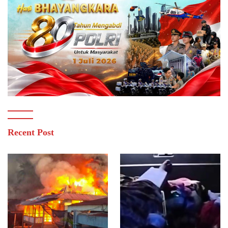
Recent Post