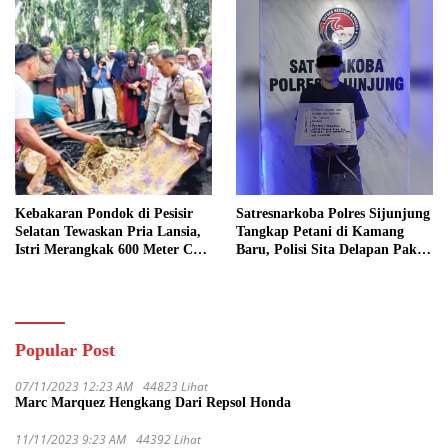
Kebakaran Pondok di Pesisir
Satresnarkoba Polres Sijunjung
Selatan Tewaskan Pria Lansia,
Tangkap Petani di Kamang
Istri Merangkak 600 Meter Cari
Baru, Polisi Sita Delapan Paket
Pertolongan
Diduga Sabu
Popular Post
07/11/2023 12:23 AM
44823 Lihat
Marc Marquez Hengkang Dari Repsol Honda
11/11/2023 9:23 AM
44392 Lihat