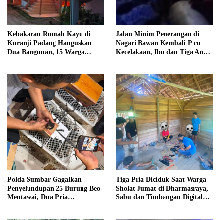
Kebakaran Rumah Kayu di
Jalan Minim Penerangan di
Kuranji Padang Hanguskan
Nagari Bawan Kembali Picu
Dua Bangunan, 15 Warga
Kecelakaan, Ibu dan Tiga Anak
Terdampak
Jadi Korban
Polda Sumbar Gagalkan
Tiga Pria Diciduk Saat Warga
Penyelundupan 25 Burung Beo
Sholat Jumat di Dharmasraya,
Mentawai, Dua Pria
Sabu dan Timbangan Digital
Diamankan
Disita