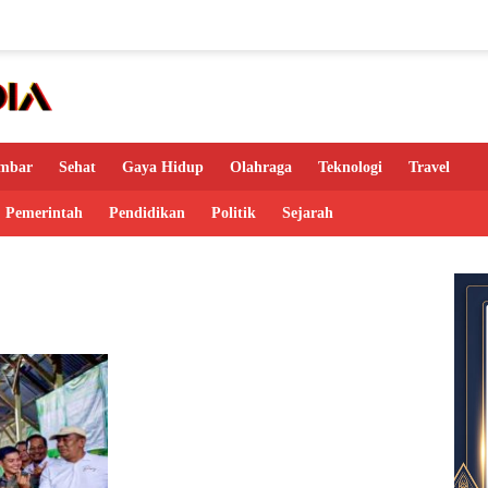
mbar
Sehat
Gaya Hidup
Olahraga
Teknologi
Travel
Pemerintah
Pendidikan
Politik
Sejarah