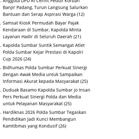
Anggota DPD RI Cerint Peduli Korban
Banjir Padang, Turun Langsung Salurkan
Bantuan dan Serap Aspirasi Warga
(12)
Samsat KiosK Permudah Bayar Pajak
Kendaraan di Sumbar, Kapolda Minta
Layanan Hadir di Seluruh Daerah
(21)
Kapolda Sumbar Suntik Semangat Atlet
Polda Sumbar Kejar Prestasi di Kapolri
Cup 2026
(24)
Bidhumas Polda Sumbar Perkuat Sinergi
dengan Awak Media untuk Sampaikan
Informasi Akurat kepada Masyarakat
(25)
Duduak Basamo Kapolda Sumbar jo Insan
Pers Perkuat Sinergi Polda dan Media
untuk Pelayanan Masyarakat
(25)
Hardiknas 2026 Polda Sumbar Tegaskan
Pendidikan Jadi Kunci Membangun
Kamtibmas yang Kondusif
(26)