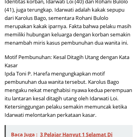
Identitas korban, Idarwati Loi (40) dan Rohani Bulolo
(41), juga terungkap. Idarwati adalah kakak sepupu
dari Karolus Bago, sementara Rohani Bulolo
merupakan kakak iparnya. Fakta bahwa pelaku masih
memiliki hubungan keluarga dengan korban semakin
menambah miris kasus pembunuhan dua wanita ini.
Motif Pembunuhan: Kesal Ditagih Utang dengan Kata
Kasar
Ipda Toni P. Harefa mengungkapkan motif
pembunuhan dua wanita tersebut. Karolus Bago
mengaku nekat menghabisi nyawa kedua perempuan
itu lantaran kesal ditagih utang oleh Idarwati Loi.
Ketersinggungan pelaku semakin memuncak ketika
Idarwati melontarkan perkataan kasar.
Baca Juga :
3 Pelajar Hanyut 1 Selamat Di