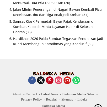
Mentawai, Dua Pria Diamankan
(20)
Jalan Minim Penerangan di Nagari Bawan Kembali Picu
Kecelakaan, Ibu dan Tiga Anak Jadi Korban
(31)
Samsat KiosK Permudah Bayar Pajak Kendaraan di
Sumbar, Kapolda Minta Layanan Hadir di Seluruh
Daerah
(35)
Hardiknas 2026 Polda Sumbar Tegaskan Pendidikan Jadi
Kunci Membangun Kamtibmas yang Kondusif
(36)
About
Contact
Latest News
Pedoman Media Siber
Privacy Policy
Redaksi
Sitemap
Indeks
Salingka Media