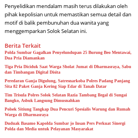
Penyelidikan mendalam masih terus dilakukan oleh
pihak kepolisian untuk memastikan semua detail dan
motif di balik pembunuhan dua wanita yang
menggemparkan Solok Selatan ini.
Berita Terkait
Polda Sumbar Gagalkan Penyelundupan 25 Burung Beo Mentawai,
Dua Pria Diamankan
Tiga Pria Diciduk Saat Warga Sholat Jumat di Dharmasraya, Sabu
dan Timbangan Digital Disita
Peredaran Ganja Digulung, Satresnarkoba Polres Padang Panjang
Sita 82 Paket Ganja Kering Siap Edar di Tanah Datar
Tim Trisula Polres Solok Selatan Razia Tambang Ilegal di Sungai
Bangko, Asbuk Langsung Dimusnahkan
Polsek Sitiung Tangkap Dua Pencuri Spesialis Warung dan Rumah
Warga di Dharmasraya
Duduak Basamo Kapolda Sumbar jo Insan Pers Perkuat Sinergi
Polda dan Media untuk Pelayanan Masyarakat