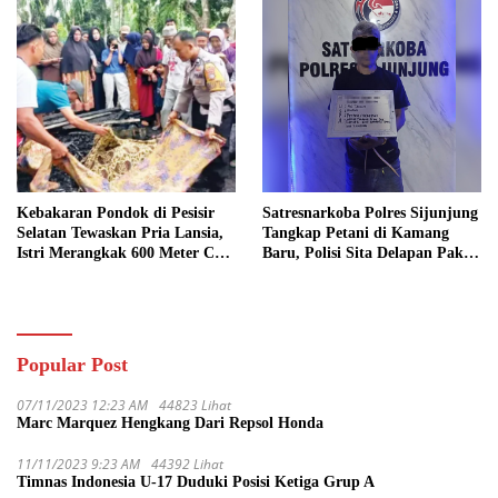
Kebakaran Pondok di Pesisir
Satresnarkoba Polres Sijunjung
Selatan Tewaskan Pria Lansia,
Tangkap Petani di Kamang
Istri Merangkak 600 Meter Cari
Baru, Polisi Sita Delapan Paket
Pertolongan
Diduga Sabu
Popular Post
07/11/2023 12:23 AM
44823 Lihat
Marc Marquez Hengkang Dari Repsol Honda
11/11/2023 9:23 AM
44392 Lihat
Timnas Indonesia U-17 Duduki Posisi Ketiga Grup A