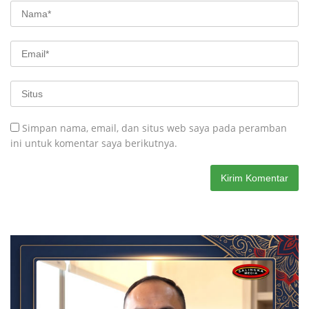
Simpan nama, email, dan situs web saya pada peramban
ini untuk komentar saya berikutnya.