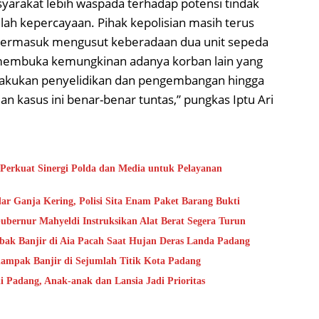
rakat lebih waspada terhadap potensi tindak
ah kepercayaan. Pihak kepolisian masih terus
termasuk mengusut keberadaan dua unit sepeda
membuka kemungkinan adanya korban lain yang
lakukan penyelidikan dan pengembangan hingga
an kasus ini benar-benar tuntas,” pungkas Iptu Ari
Perkuat Sinergi Polda dan Media untuk Pelayanan
r Ganja Kering, Polisi Sita Enam Paket Barang Bukti
ubernur Mahyeldi Instruksikan Alat Berat Segera Turun
bak Banjir di Aia Pacah Saat Hujan Deras Landa Padang
ampak Banjir di Sejumlah Titik Kota Padang
 Padang, Anak-anak dan Lansia Jadi Prioritas