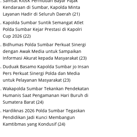
Samsat KiosK Permudah Bayar Pajak
Kendaraan di Sumbar, Kapolda Minta
Layanan Hadir di Seluruh Daerah
(21)
Kapolda Sumbar Suntik Semangat Atlet
Polda Sumbar Kejar Prestasi di Kapolri
Cup 2026
(22)
Bidhumas Polda Sumbar Perkuat Sinergi
dengan Awak Media untuk Sampaikan
Informasi Akurat kepada Masyarakat
(23)
Duduak Basamo Kapolda Sumbar jo Insan
Pers Perkuat Sinergi Polda dan Media
untuk Pelayanan Masyarakat
(23)
Wakapolda Sumbar Tekankan Pendekatan
Humanis Saat Pengamanan Hari Buruh di
Sumatera Barat
(24)
Hardiknas 2026 Polda Sumbar Tegaskan
Pendidikan Jadi Kunci Membangun
Kamtibmas yang Kondusif
(24)