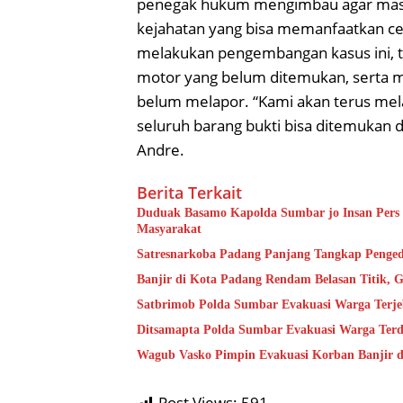
penegak hukum mengimbau agar masya
kejahatan yang bisa memanfaatkan cel
melakukan pengembangan kasus ini, 
motor yang belum ditemukan, serta 
belum melapor. “Kami akan terus me
seluruh barang bukti bisa ditemukan d
Andre.
Berita Terkait
Duduak Basamo Kapolda Sumbar jo Insan Pers 
Masyarakat
Satresnarkoba Padang Panjang Tangkap Pengeda
Banjir di Kota Padang Rendam Belasan Titik, G
Satbrimob Polda Sumbar Evakuasi Warga Terje
Ditsamapta Polda Sumbar Evakuasi Warga Terd
Wagub Vasko Pimpin Evakuasi Korban Banjir di
Post Views:
591