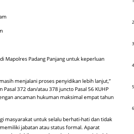
tam
am
n di Mapolres Padang Panjang untuk keperluan
masih menjalani proses penyidikan lebih lanjut,”
an Pasal 372 dan/atau 378 juncto Pasal 56 KUHP
 dengan ancaman hukuman maksimal empat tahun
gi masyarakat untuk selalu berhati-hati dan tidak
miliki jabatan atau status formal. Aparat