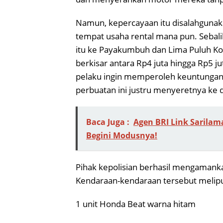
Namun, kepercayaan itu disalahgunak
tempat usaha rental mana pun. Seba
itu ke Payakumbuh dan Lima Puluh Kota
berkisar antara Rp4 juta hingga Rp5 jut
pelaku ingin memperoleh keuntungan i
perbuatan ini justru menyeretnya ke 
Baca Juga :
Agen BRI Link Sarilam
Begini Modusnya!
Pihak kepolisian berhasil mengamanka
Kendaraan-kendaraan tersebut melipu
1 unit Honda Beat warna hitam