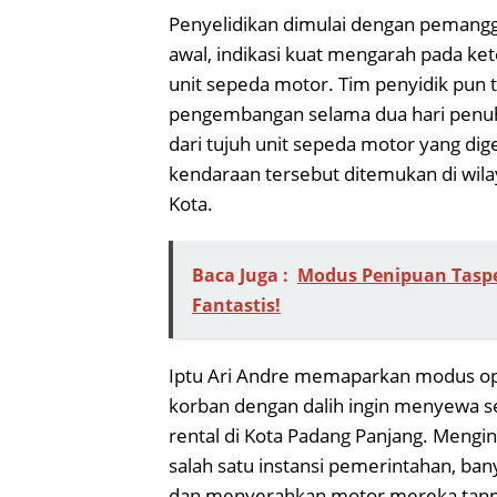
Penyelidikan dimulai dengan pemangg
awal, indikasi kuat mengarah pada ket
unit sepeda motor. Tim penyidik pu
pengembangan selama dua hari penuh.
dari tujuh unit sepeda motor yang di
kendaraan tersebut ditemukan di wi
Kota.
Baca Juga :
Modus Penipuan Taspe
Fantastis!
Iptu Ari Andre memaparkan modus ope
korban dengan dalih ingin menyewa 
rental di Kota Padang Panjang. Mengi
salah satu instansi pemerintahan, b
dan menyerahkan motor mereka tanpa