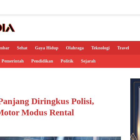
mbar
Sehat
Gaya Hidup
Olahraga
Teknologi
Travel
Pemerintah
Pendidikan
Politik
Sejarah
njang Diringkus Polisi,
 Motor Modus Rental