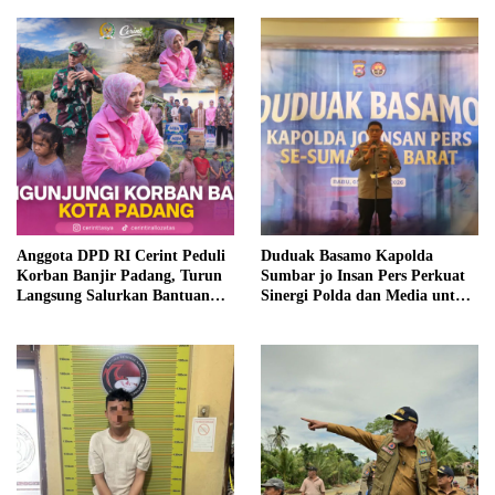
Anggota DPD RI Cerint Peduli
Duduak Basamo Kapolda
Korban Banjir Padang, Turun
Sumbar jo Insan Pers Perkuat
Langsung Salurkan Bantuan
Sinergi Polda dan Media untuk
dan Serap Aspirasi Warga
Pelayanan Masyarakat