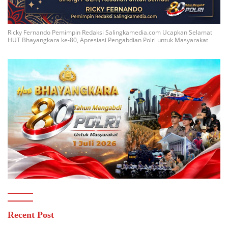
Ricky Fernando Pemimpin Redaksi Salingkamedia.com Ucapkan Selamat
HUT Bhayangkara ke-80, Apresiasi Pengabdian Polri untuk Masyarakat
Recent Post