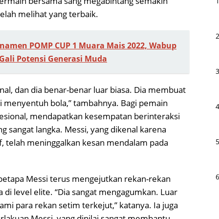
bermain bersama sang megabintang semakin
lah melihat yang terbaik.
rnamen POMP CUP 1 Muara Mais 2022, Wabup
Gali Potensi Generasi Muda
nal, dan dia benar-benar luar biasa. Dia membuat
ali menyentuh bola,” tambahnya. Bagi pemain
esional, mendapatkan kesempatan berinteraksi
ang sangat langka. Messi, yang dikenal karena
if, telah meninggalkan kesan mendalam pada
 betapa Messi terus mengejutkan rekan-rekan
di level elite. “Dia sangat mengagumkan. Luar
i para rekan setim terkejut,” katanya. Ia juga
erlakuan Messi, yang dinilai sangat membantu