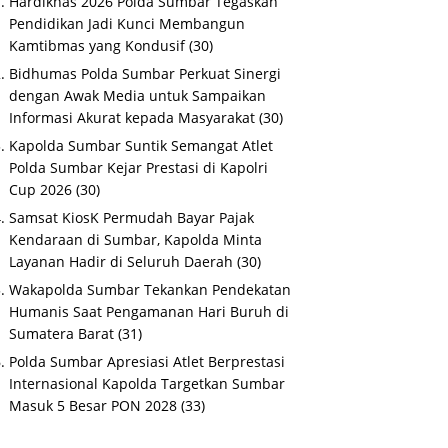
Hardiknas 2026 Polda Sumbar Tegaskan
Pendidikan Jadi Kunci Membangun
Kamtibmas yang Kondusif
(30)
Bidhumas Polda Sumbar Perkuat Sinergi
dengan Awak Media untuk Sampaikan
Informasi Akurat kepada Masyarakat
(30)
Kapolda Sumbar Suntik Semangat Atlet
Polda Sumbar Kejar Prestasi di Kapolri
Cup 2026
(30)
Samsat KiosK Permudah Bayar Pajak
Kendaraan di Sumbar, Kapolda Minta
Layanan Hadir di Seluruh Daerah
(30)
Wakapolda Sumbar Tekankan Pendekatan
Humanis Saat Pengamanan Hari Buruh di
Sumatera Barat
(31)
Polda Sumbar Apresiasi Atlet Berprestasi
Internasional Kapolda Targetkan Sumbar
Masuk 5 Besar PON 2028
(33)