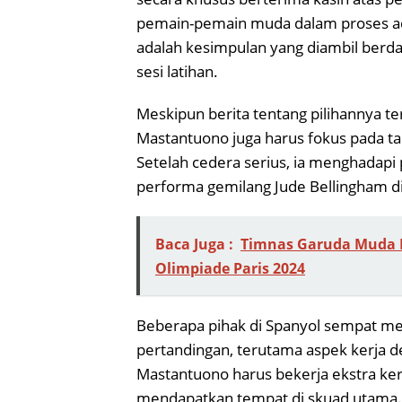
pemain-pemain muda dalam proses ad
adalah kesimpulan yang diambil berda
sesi latihan.
Meskipun berita tentang pilihannya t
Mastantuono juga harus fokus pada t
Setelah cedera serius, ia menghadapi
performa gemilang Jude Bellingham di 
Baca Juga :
Timnas Garuda Muda B
Olimpiade Paris 2024
Beberapa pihak di Spanyol sempat m
pertandingan, terutama aspek kerja d
Mastantuono harus bekerja ekstra ke
mendapatkan tempat di skuad utama