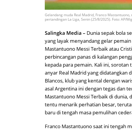
Gelandang muda Real Madrid, Franco Mastantuono, 
pertandingan La Liga, Senin (25/8/2025). Foto: AP/Mi
Salingka Media –
Dunia sepak bola se
yang layak menyandang gelar pemain 
Mastantuono Messi Terbaik atau Crist
perbincangan panas di kalangan pengg
kepada para pemain. Kali ini, sorotan
anyar Real Madrid yang didatangkan d
Blancos, klub yang kental dengan war
asal Argentina ini dengan tegas dan t
Mastantuono Messi Terbaik di dunia, 
tentu menarik perhatian besar, terut
baru di tengah masa pemulihan ceder
Franco Mastantuono saat ini tengah m