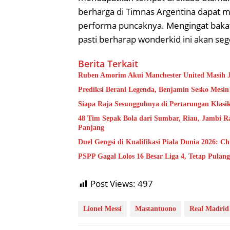
berharga di Timnas Argentina dapat 
performa puncaknya. Mengingat baka
pasti berharap wonderkid ini akan seg
Berita Terkait
Ruben Amorim Akui Manchester United Masih J
Prediksi Berani Legenda, Benjamin Sesko Mes
Siapa Raja Sesungguhnya di Pertarungan Klasik
48 Tim Sepak Bola dari Sumbar, Riau, Jambi Ra
Panjang
Duel Gengsi di Kualifikasi Piala Dunia 2026: C
PSPP Gagal Lolos 16 Besar Liga 4, Tetap Pulan
Post Views:
497
Lionel Messi
Mastantuono
Real Madrid