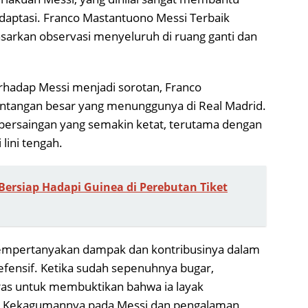
aptasi. Franco Mastantuono Messi Terbaik
sarkan observasi menyeluruh di ruang ganti dan
erhadap Messi menjadi sorotan, Franco
antangan besar yang menunggunya di Real Madrid.
 persaingan yang semakin ketat, terutama dengan
lini tengah.
ersiap Hadapi Guinea di Perebutan Tiket
empertanyakan dampak dan kontribusinya dalam
efensif. Ketika sudah sepenuhnya bugar,
ras untuk membuktikan bahwa ia layak
. Kekagumannya pada Messi dan pengalaman