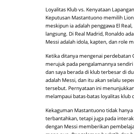
Loyalitas Klub vs. Kenyataan Lapanga
Keputusan Mastantuono memilih Lione
meskipun ia adalah penggawa El Real
langsung. Di Real Madrid, Ronaldo adal
Messi adalah idola, kapten, dan role m
Ketika ditanya mengenai perdebatan
merujuk pada pengalamannya sendiri d
dan saya berada di klub terbesar di du
adalah Messi, dan itu akan selalu sepe
tersebut. Pernyataan ini menunjukka
melampaui batas-batas loyalitas klub da
Kekaguman Mastantuono tidak hanya be
terbantahkan, tetapi juga pada interak
dengan Messi memberikan pembelajara