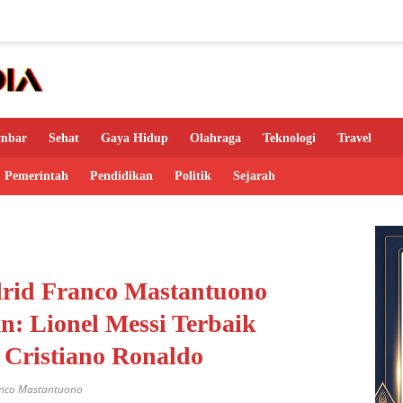
mbar
Sehat
Gaya Hidup
Olahraga
Teknologi
Travel
Pemerintah
Pendidikan
Politik
Sejarah
rid Franco Mastantuono
n: Lionel Messi Terbaik
Cristiano Ronaldo
anco Mastantuono