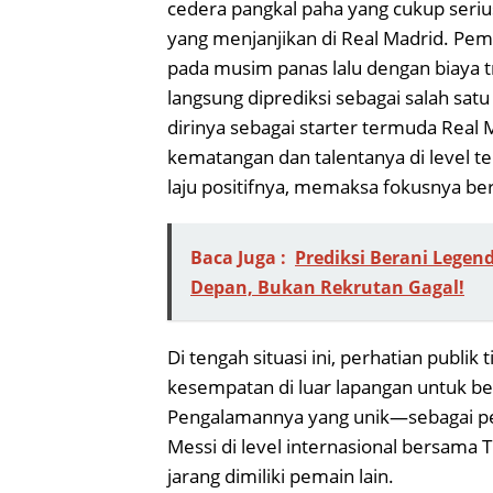
cedera pangkal paha yang cukup seriu
yang menjanjikan di Real Madrid. Pemai
pada musim panas lalu dengan biaya tra
langsung diprediksi sebagai salah sa
dirinya sebagai starter termuda Real
kematangan dan talentanya di level t
laju positifnya, memaksa fokusnya beral
Baca Juga :
Prediksi Berani Lege
Depan, Bukan Rekrutan Gagal!
Di tengah situasi ini, perhatian publi
kesempatan di luar lapangan untuk 
Pengalamannya yang unik—sebagai pem
Messi di level internasional bersam
jarang dimiliki pemain lain.