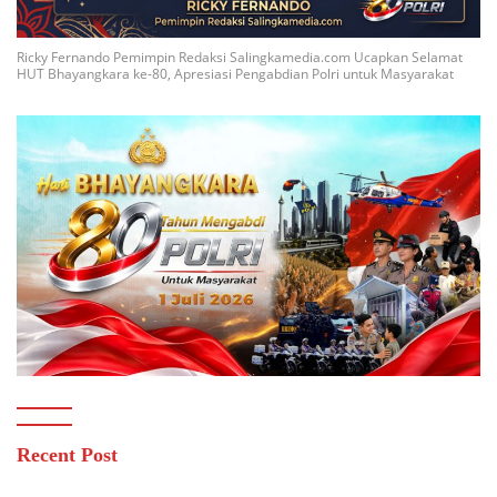
Ricky Fernando Pemimpin Redaksi Salingkamedia.com Ucapkan Selamat
HUT Bhayangkara ke-80, Apresiasi Pengabdian Polri untuk Masyarakat
Recent Post