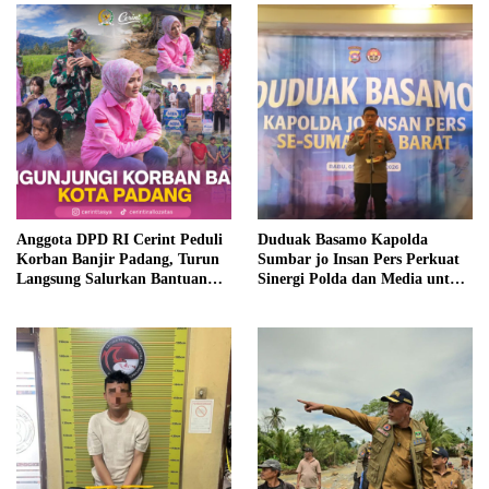
Anggota DPD RI Cerint Peduli
Duduak Basamo Kapolda
Korban Banjir Padang, Turun
Sumbar jo Insan Pers Perkuat
Langsung Salurkan Bantuan
Sinergi Polda dan Media untuk
dan Serap Aspirasi Warga
Pelayanan Masyarakat