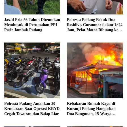
Jasad Pria 56 Tahun Ditemukan
Polresta Padang Bekuk Dua
Membusuk di Perumahan PPI
Residivis Curanmor dalam 1×24
Pasir Jambak Padang
Jam, Pelat Motor Dibuang ke
Septic Tank
Polresta Padang Amankan 20
Kebakaran Rumah Kayu di
Kendaraan Saat Operasi KRYD
Kuranji Padang Hanguskan
Cegah Tawuran dan Balap Liar
Dua Bangunan, 15 Warga
Terdampak