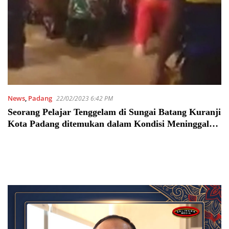
News
,
Padang
22/02/2023 6:42 PM
Seorang Pelajar Tenggelam di Sungai Batang Kuranji
Kota Padang ditemukan dalam Kondisi Meninggal
Dunia