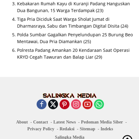
Kebakaran Rumah Kayu di Kuranji Padang Hanguskan
Dua Bangunan, 15 Warga Terdampak
(23)
Tiga Pria Diciduk Saat Warga Sholat Jumat di
Dharmasraya, Sabu dan Timbangan Digital Disita
(24)
Polda Sumbar Gagalkan Penyelundupan 25 Burung Beo
Mentawai, Dua Pria Diamankan
(25)
Polresta Padang Amankan 20 Kendaraan Saat Operasi
KRYD Cegah Tawuran dan Balap Liar
(29)
About
Contact
Latest News
Pedoman Media Siber
Privacy Policy
Redaksi
Sitemap
Indeks
Salingka Media