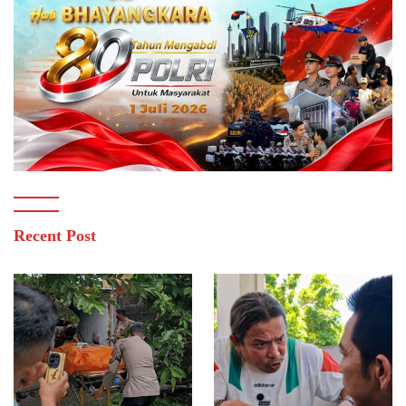
Recent Post