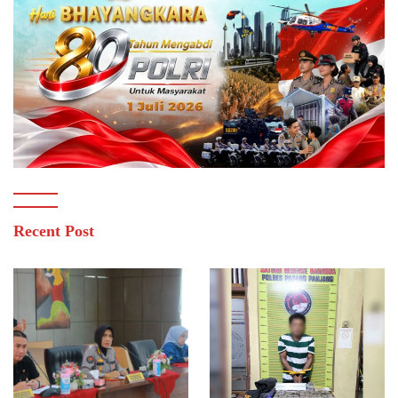
Recent Post