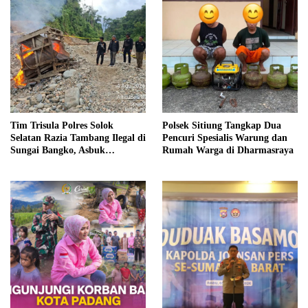
Tim Trisula Polres Solok
Polsek Sitiung Tangkap Dua
Selatan Razia Tambang Ilegal di
Pencuri Spesialis Warung dan
Sungai Bangko, Asbuk
Rumah Warga di Dharmasraya
Langsung Dimusnahkan