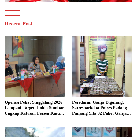
Recent Post
Operasi Pekat Singgalang 2026
Peredaran Ganja Digulung,
Lampaui Target, Polda Sumbar
Satresnarkoba Polres Padang
Ungkap Ratusan Persen Kasus
Panjang Sita 82 Paket Ganja
Kriminal
Kering Siap Edar di Tanah
Datar