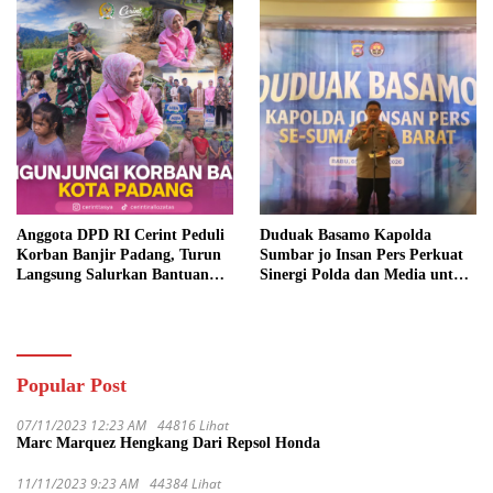
Anggota DPD RI Cerint Peduli
Duduak Basamo Kapolda
Korban Banjir Padang, Turun
Sumbar jo Insan Pers Perkuat
Langsung Salurkan Bantuan
Sinergi Polda dan Media untuk
dan Serap Aspirasi Warga
Pelayanan Masyarakat
Popular Post
07/11/2023 12:23 AM
44816 Lihat
Marc Marquez Hengkang Dari Repsol Honda
11/11/2023 9:23 AM
44384 Lihat