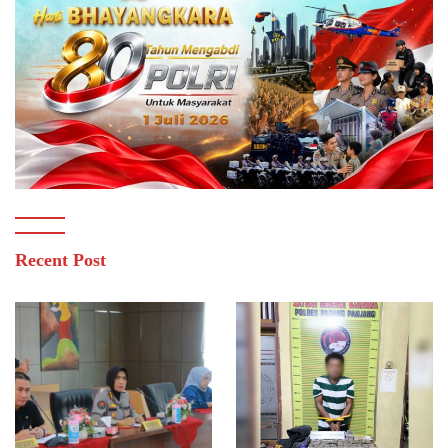
Recent Post