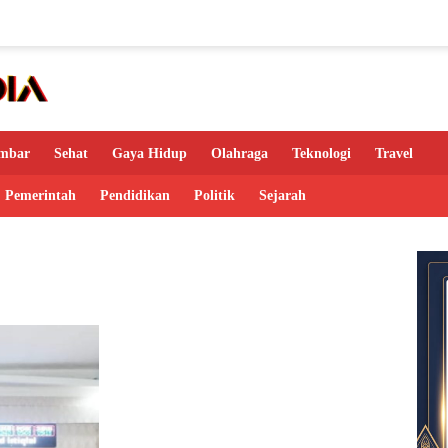
mbar
Sehat
Gaya Hidup
Olahraga
Teknologi
Travel
Pemerintah
Pendidikan
Politik
Sejarah