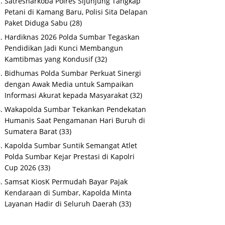
Satresnarkoba Polres Sijunjung Tangkap
Petani di Kamang Baru, Polisi Sita Delapan
Paket Diduga Sabu
(28)
Hardiknas 2026 Polda Sumbar Tegaskan
Pendidikan Jadi Kunci Membangun
Kamtibmas yang Kondusif
(32)
Bidhumas Polda Sumbar Perkuat Sinergi
dengan Awak Media untuk Sampaikan
Informasi Akurat kepada Masyarakat
(32)
Wakapolda Sumbar Tekankan Pendekatan
Humanis Saat Pengamanan Hari Buruh di
Sumatera Barat
(33)
Kapolda Sumbar Suntik Semangat Atlet
Polda Sumbar Kejar Prestasi di Kapolri
Cup 2026
(33)
Samsat KiosK Permudah Bayar Pajak
Kendaraan di Sumbar, Kapolda Minta
Layanan Hadir di Seluruh Daerah
(33)