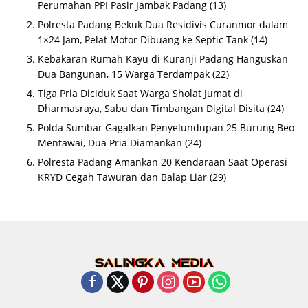
Perumahan PPI Pasir Jambak Padang
(13)
Polresta Padang Bekuk Dua Residivis Curanmor dalam
1×24 Jam, Pelat Motor Dibuang ke Septic Tank
(14)
Kebakaran Rumah Kayu di Kuranji Padang Hanguskan
Dua Bangunan, 15 Warga Terdampak
(22)
Tiga Pria Diciduk Saat Warga Sholat Jumat di
Dharmasraya, Sabu dan Timbangan Digital Disita
(24)
Polda Sumbar Gagalkan Penyelundupan 25 Burung Beo
Mentawai, Dua Pria Diamankan
(24)
Polresta Padang Amankan 20 Kendaraan Saat Operasi
KRYD Cegah Tawuran dan Balap Liar
(29)