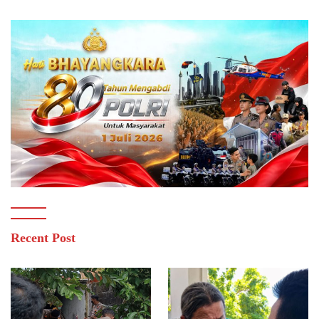
Recent Post