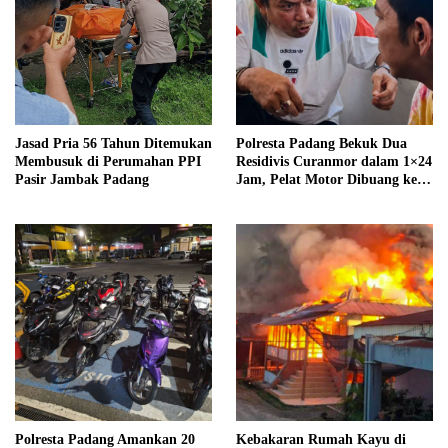
Jasad Pria 56 Tahun Ditemukan
Polresta Padang Bekuk Dua
Membusuk di Perumahan PPI
Residivis Curanmor dalam 1×24
Pasir Jambak Padang
Jam, Pelat Motor Dibuang ke
Septic Tank
Polresta Padang Amankan 20
Kebakaran Rumah Kayu di