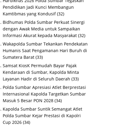
Hardiknas 2026 Polda Sumbar Tegaskan
Pendidikan Jadi Kunci Membangun
Kamtibmas yang Kondusif
(32)
Bidhumas Polda Sumbar Perkuat Sinergi
dengan Awak Media untuk Sampaikan
Informasi Akurat kepada Masyarakat
(32)
Wakapolda Sumbar Tekankan Pendekatan
Humanis Saat Pengamanan Hari Buruh di
Sumatera Barat
(33)
Samsat KiosK Permudah Bayar Pajak
Kendaraan di Sumbar, Kapolda Minta
Layanan Hadir di Seluruh Daerah
(33)
Polda Sumbar Apresiasi Atlet Berprestasi
Internasional Kapolda Targetkan Sumbar
Masuk 5 Besar PON 2028
(34)
Kapolda Sumbar Suntik Semangat Atlet
Polda Sumbar Kejar Prestasi di Kapolri
Cup 2026
(34)