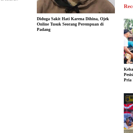
Rec
Diduga Sakit Hati Karena Dihina, Ojek
Online Tusuk Seorang Perempuan di
Padang
Keba
Pesi
Pria 
Mera
Cari