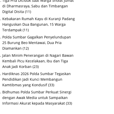
Tiga Pria Diciduk Saat Warga Sholat Jumat
di Dharmasraya, Sabu dan Timbangan
Digital Disita
(11)
Kebakaran Rumah Kayu di Kuranji Padang
Hanguskan Dua Bangunan, 15 Warga
Terdampak
(11)
Polda Sumbar Gagalkan Penyelundupan
25 Burung Beo Mentawai, Dua Pria
Diamankan
(12)
Jalan Minim Penerangan di Nagari Bawan
Kembali Picu Kecelakaan, Ibu dan Tiga
Anak Jadi Korban
(23)
Hardiknas 2026 Polda Sumbar Tegaskan
Pendidikan Jadi Kunci Membangun
Kamtibmas yang Kondusif
(33)
Bidhumas Polda Sumbar Perkuat Sinergi
dengan Awak Media untuk Sampaikan
Informasi Akurat kepada Masyarakat
(33)