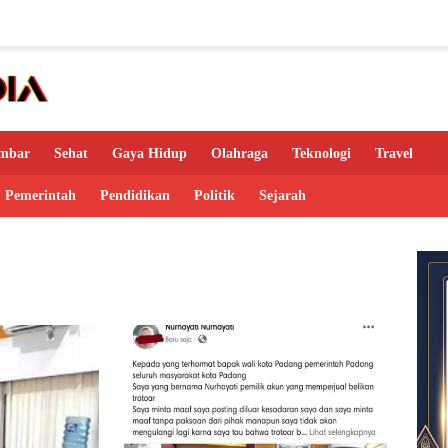
mbar
Sehat
Gaya Hidup
Olahraga
Teknologi
Travel
Pemerintah
Pendidikan
Politik
Sejarah