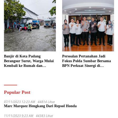
Banjir di Kota Padang
Persoalan Pertanahan Jadi
Berangsur Surut, Warga Mulai
Fokus Polda Sumbar Bersama
Kembali ke Rumah dan
BPN Perkuat Sinergi di
Bersihkan Lingkungan
Sumatera Barat
Popular Post
07/11/2023 12:23 AM
44814 Lihat
Marc Marquez Hengkang Dari Repsol Honda
11/11/2023 9:23 AM
44383 Lihat