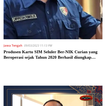
Jawa Tengah
09/03/2023 11:13 PM
Produsen Kartu SIM Seluler Ber-NIK Curian yang
Beroperasi sejak Tahun 2020 Berhasil diungkap
Polda Jateng