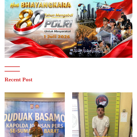
Recent Post