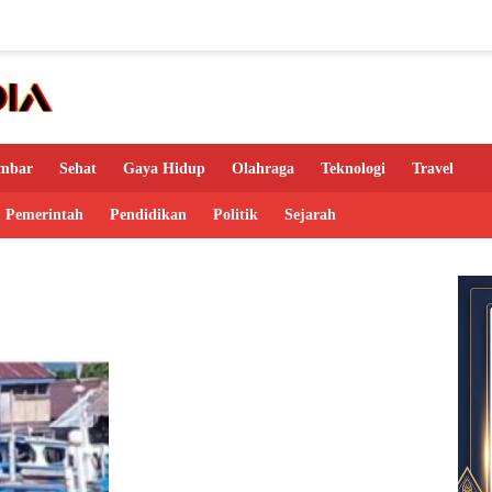
mbar
Sehat
Gaya Hidup
Olahraga
Teknologi
Travel
Pemerintah
Pendidikan
Politik
Sejarah