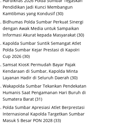
Hardiknas 2026 Polda Sumbar Tegaskan
Pendidikan Jadi Kunci Membangun
Kamtibmas yang Kondusif
(30)
Bidhumas Polda Sumbar Perkuat Sinergi
dengan Awak Media untuk Sampaikan
Informasi Akurat kepada Masyarakat
(30)
Kapolda Sumbar Suntik Semangat Atlet
Polda Sumbar Kejar Prestasi di Kapolri
Cup 2026
(30)
Samsat KiosK Permudah Bayar Pajak
Kendaraan di Sumbar, Kapolda Minta
Layanan Hadir di Seluruh Daerah
(30)
Wakapolda Sumbar Tekankan Pendekatan
Humanis Saat Pengamanan Hari Buruh di
Sumatera Barat
(31)
Polda Sumbar Apresiasi Atlet Berprestasi
Internasional Kapolda Targetkan Sumbar
Masuk 5 Besar PON 2028
(33)