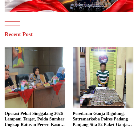
Recent Post
Operasi Pekat Singgalang 2026
Peredaran Ganja Digulung,
Lampaui Target, Polda Sumbar
Satresnarkoba Polres Padang
Ungkap Ratusan Persen Kasus
Panjang Sita 82 Paket Ganja
Kriminal
Kering Siap Edar di Tanah
Datar