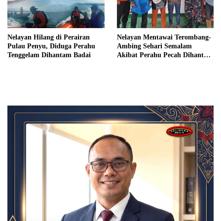
Nelayan Hilang di Perairan
Nelayan Mentawai Terombang-
Pulau Penyu, Diduga Perahu
Ambing Sehari Semalam
Tenggelam Dihantam Badai
Akibat Perahu Pecah Dihantam
Gelombang Tinggi, Berhasil
Diselamatkan Tim SAR