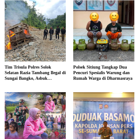
Tim Trisula Polres Solok
Polsek Sitiung Tangkap Dua
Selatan Razia Tambang Ilegal di
Pencuri Spesialis Warung dan
Sungai Bangko, Asbuk
Rumah Warga di Dharmasraya
Langsung Dimusnahkan