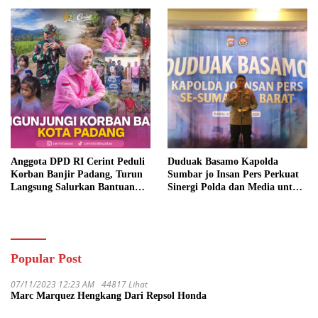
Anggota DPD RI Cerint Peduli
Duduak Basamo Kapolda
Korban Banjir Padang, Turun
Sumbar jo Insan Pers Perkuat
Langsung Salurkan Bantuan
Sinergi Polda dan Media untuk
dan Serap Aspirasi Warga
Pelayanan Masyarakat
Popular Post
07/11/2023 12:23 AM
44817 Lihat
Marc Marquez Hengkang Dari Repsol Honda