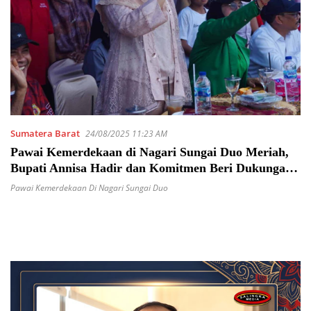
Sumatera Barat
24/08/2025 11:23 AM
Pawai Kemerdekaan di Nagari Sungai Duo Meriah,
Bupati Annisa Hadir dan Komitmen Beri Dukungan
Lebih
Pawai Kemerdekaan Di Nagari Sungai Duo