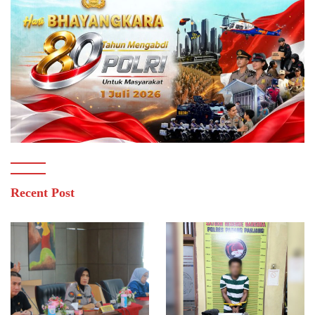
Recent Post