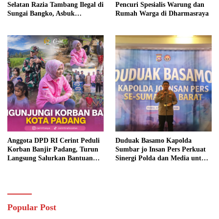
Selatan Razia Tambang Ilegal di
Pencuri Spesialis Warung dan
Sungai Bangko, Asbuk
Rumah Warga di Dharmasraya
Langsung Dimusnahkan
Anggota DPD RI Cerint Peduli
Duduak Basamo Kapolda
Korban Banjir Padang, Turun
Sumbar jo Insan Pers Perkuat
Langsung Salurkan Bantuan
Sinergi Polda dan Media untuk
dan Serap Aspirasi Warga
Pelayanan Masyarakat
Popular Post