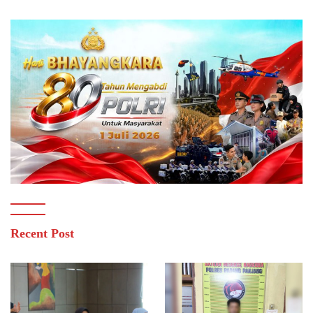
Recent Post