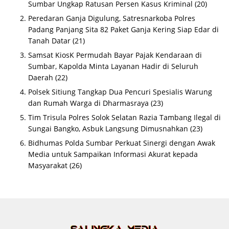
Sumbar Ungkap Ratusan Persen Kasus Kriminal
(20)
Peredaran Ganja Digulung, Satresnarkoba Polres
Padang Panjang Sita 82 Paket Ganja Kering Siap Edar di
Tanah Datar
(21)
Samsat KiosK Permudah Bayar Pajak Kendaraan di
Sumbar, Kapolda Minta Layanan Hadir di Seluruh
Daerah
(22)
Polsek Sitiung Tangkap Dua Pencuri Spesialis Warung
dan Rumah Warga di Dharmasraya
(23)
Tim Trisula Polres Solok Selatan Razia Tambang Ilegal di
Sungai Bangko, Asbuk Langsung Dimusnahkan
(23)
Bidhumas Polda Sumbar Perkuat Sinergi dengan Awak
Media untuk Sampaikan Informasi Akurat kepada
Masyarakat
(26)