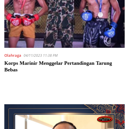
Olahraga
04/11/2023 11:38 PM
Korps Marinir Menggelar Pertandingan Tarung
Bebas