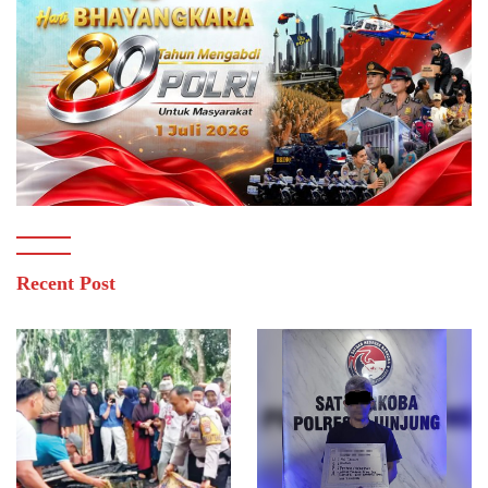
Recent Post