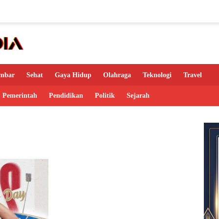
mbar
Sehat
Gaya Hidup
Olahraga
Teknologi
Travel
Pemerintah
Pendidikan
Politik
Sejarah