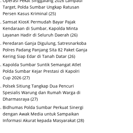
Operasi Pekat Singgalang 2026 Lampaui
Target, Polda Sumbar Ungkap Ratusan
Persen Kasus Kriminal
(25)
Samsat KiosK Permudah Bayar Pajak
Kendaraan di Sumbar, Kapolda Minta
Layanan Hadir di Seluruh Daerah
(26)
Peredaran Ganja Digulung, Satresnarkoba
Polres Padang Panjang Sita 82 Paket Ganja
Kering Siap Edar di Tanah Datar
(26)
Kapolda Sumbar Suntik Semangat Atlet
Polda Sumbar Kejar Prestasi di Kapolri
Cup 2026
(27)
Polsek Sitiung Tangkap Dua Pencuri
Spesialis Warung dan Rumah Warga di
Dharmasraya
(27)
Bidhumas Polda Sumbar Perkuat Sinergi
dengan Awak Media untuk Sampaikan
Informasi Akurat kepada Masyarakat
(28)