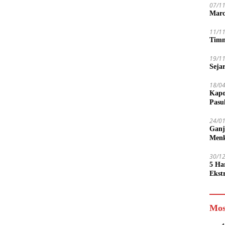
07/1
Marc
11/1
Timn
19/1
Seja
18/0
Kapo
Pasu
24/0
Ganj
Men
30/1
5 Ha
Ekst
Tamp
jadi
Mos