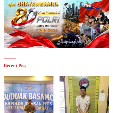
Recent Post