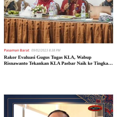
Pasaman Barat
09/02/2023 8:38 PM
Rakor Evaluasi Gugus Tugas KLA, Wabup
Risnawanto Tekankan KLA Pasbar Naik ke Tingkat
Nindya di Tahun 2023