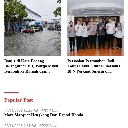
Banjir di Kota Padang
Persoalan Pertanahan Jadi
Berangsur Surut, Warga Mulai
Fokus Polda Sumbar Bersama
Kembali ke Rumah dan
BPN Perkuat Sinergi di
Bersihkan Lingkungan
Sumatera Barat
Popular Post
07/11/2023 12:23 AM
44814 Lihat
Marc Marquez Hengkang Dari Repsol Honda
11/11/2023 9:23 AM
44383 Lihat